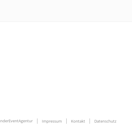
KinderEventAgentur
Impressum
Kontakt
Datenschutz