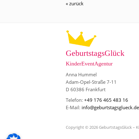
« zurück
GeburtstagsGlück
KinderEventAgentur
Anna Hummel
Adam-Opel-Straße 7-11
D 60386 Frankfurt
Telefon:
+49 176 465 483 16
E-Mail:
info@geburtstagsglueck.de
Copyright © 2026 GeburtstagsGlück – 