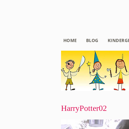
HOME
BLOG
KINDERG
HarryPotter02