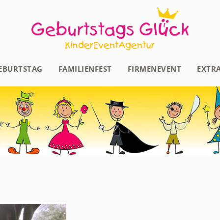
EBURTSTAG
FAMILIENFEST
FIRMENEVENT
EXTR