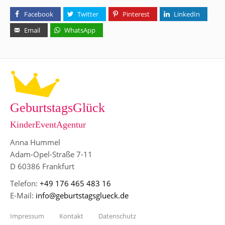
Facebook
Twitter
Pinterest
LinkedIn
Email
WhatsApp
GeburtstagsGlück
KinderEventAgentur
Anna Hummel
Adam-Opel-Straße 7-11
D 60386 Frankfurt
Telefon:
+49 176 465 483 16
E-Mail:
info@geburtstagsglueck.de
Impressum
Kontakt
Datenschutz