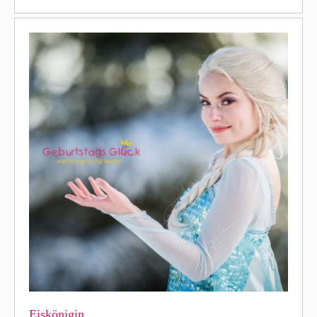
Eiskönigin