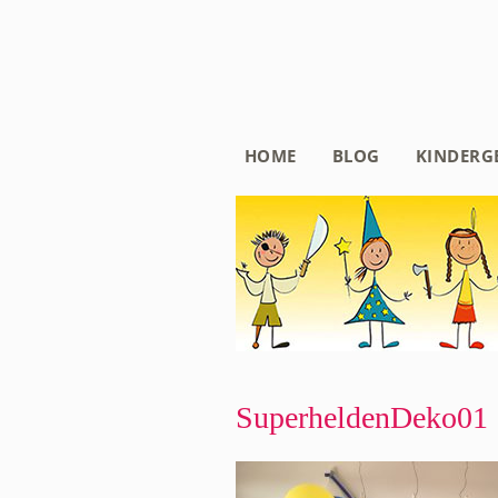
HOME
BLOG
KINDERG
SuperheldenDeko01