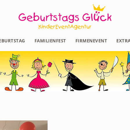
EBURTSTAG
FAMILIENFEST
FIRMENEVENT
EXTR