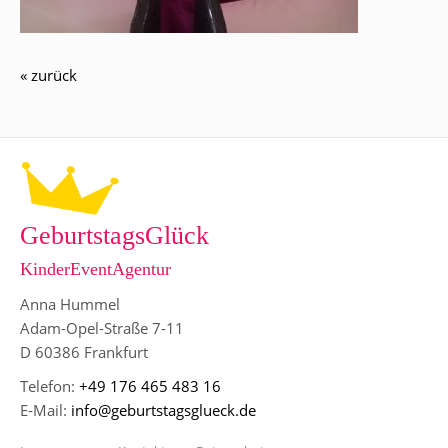
« zurück
GeburtstagsGlück
KinderEventAgentur
Anna Hummel
Adam-Opel-Straße 7-11
D 60386 Frankfurt
Telefon:
+49 176 465 483 16
E-Mail:
info@geburtstagsglueck.de