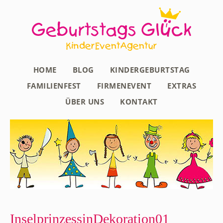
HOME
BLOG
KINDERGEBURTSTAG
FAMILIENFEST
FIRMENEVENT
EXTRAS
ÜBER UNS
KONTAKT
InselprinzessinDekoration01