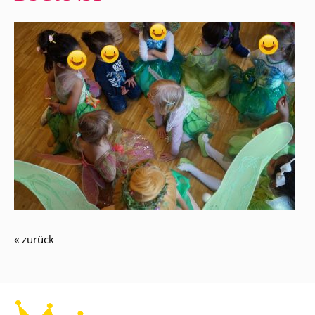
« zurück