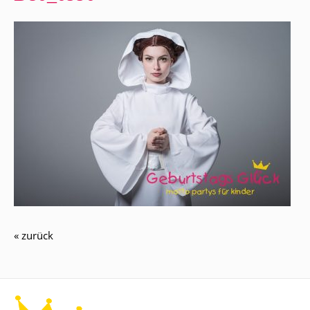
« zurück