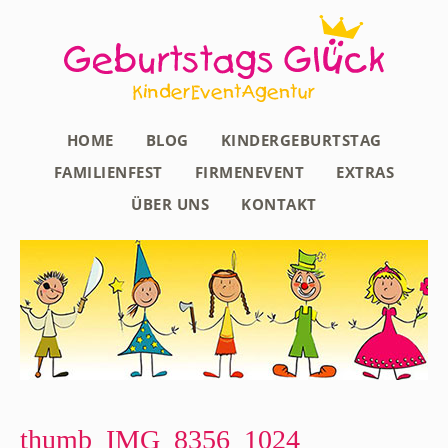
HOME
BLOG
KINDERGEBURTSTAG
FAMILIENFEST
FIRMENEVENT
EXTRAS
ÜBER UNS
KONTAKT
thumb_IMG_8356_1024