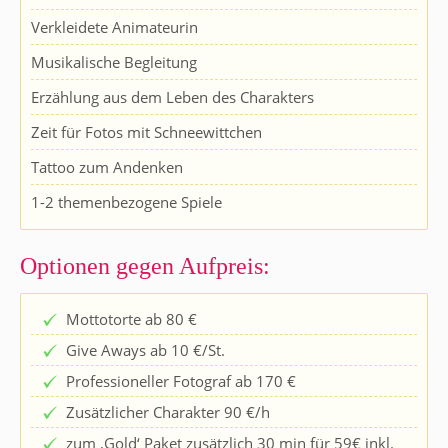
Verkleidete Animateurin
Musikalische Begleitung
Erzählung aus dem Leben des Charakters
Zeit für Fotos mit Schneewittchen
Tattoo zum Andenken
1-2 themenbezogene Spiele
Optionen gegen Aufpreis:
Mottotorte ab 80 €
Give Aways ab 10 €/St.
Professioneller Fotograf ab 170 €
Zusätzlicher Charakter 90 €/h
zum ‚Gold‘ Paket zusätzlich 30 min für 59€ inkl.