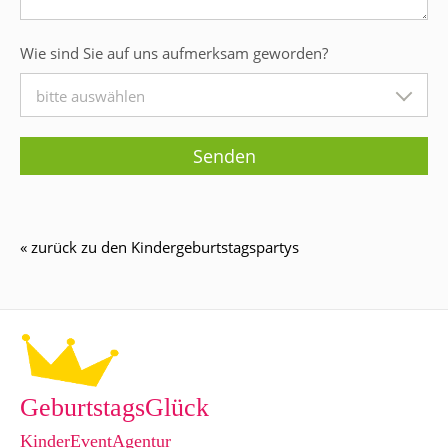
Wie sind Sie auf uns aufmerksam geworden?
bitte auswählen
« zurück zu den Kindergeburtstagspartys
GeburtstagsGlück
KinderEventAgentur