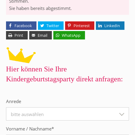
Stimmen.
Sie haben bereits abgestimmt.
Facebook
Twitter
Pinterest
LinkedIn
Print
Email
WhatsApp
Hier können Sie Ihre
Kindergeburtstagsparty direkt anfragen:
Anrede
bitte auswählen
Vorname / Nachname
*