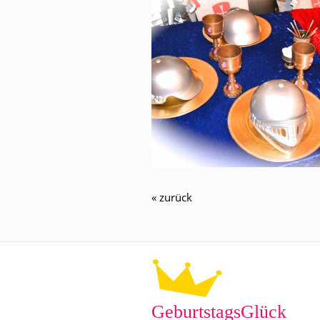
« zurück
GeburtstagsGlück