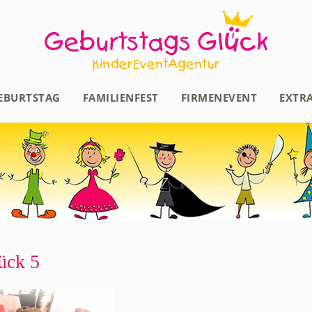
EBURTSTAG
FAMILIENFEST
FIRMENEVENT
EXTR
ück 5