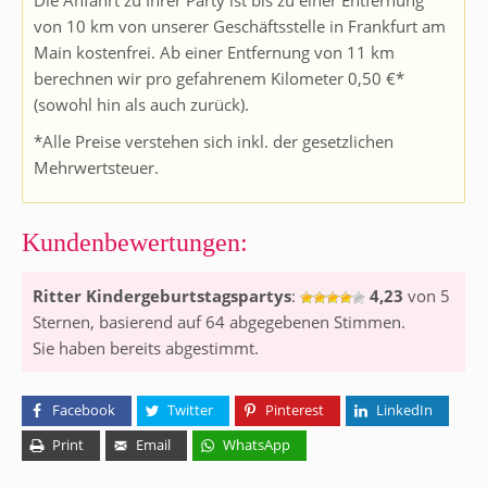
von 10 km von unserer Geschäftsstelle in Frankfurt am
Main kostenfrei. Ab einer Entfernung von 11 km
berechnen wir pro gefahrenem Kilometer 0,50 €*
(sowohl hin als auch zurück).
*Alle Preise verstehen sich inkl. der gesetzlichen
Mehrwertsteuer.
Kundenbewertungen:
Ritter Kindergeburtstagspartys
:
4,23
von
5
Sternen, basierend auf
64
abgegebenen Stimmen.
Sie haben bereits abgestimmt.
Facebook
Twitter
Pinterest
LinkedIn
Print
Email
WhatsApp