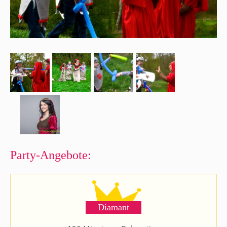
Party-Angebote:
Diamant