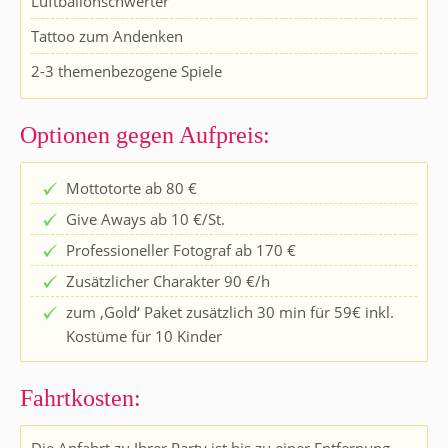
Luftballonschwerter
Tattoo zum Andenken
2-3 themenbezogene Spiele
Optionen gegen Aufpreis:
Mottotorte ab 80 €
Give Aways ab 10 €/St.
Professioneller Fotograf ab 170 €
Zusätzlicher Charakter 90 €/h
zum ‚Gold‘ Paket zusätzlich 30 min für 59€ inkl.
Kostüme für 10 Kinder
Fahrtkosten:
Die Anfahrt zu Ihrer Party ist bis zu einer Entfernung