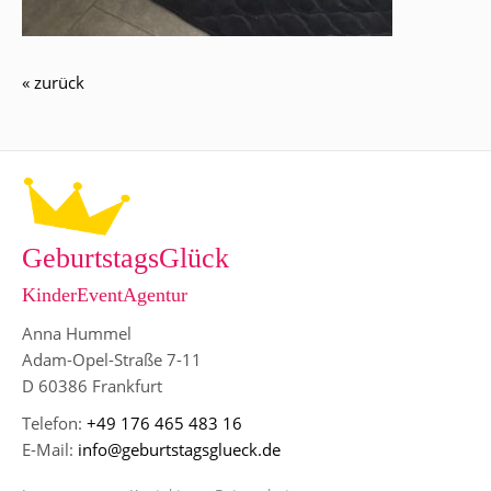
« zurück
GeburtstagsGlück
KinderEventAgentur
Anna Hummel
Adam-Opel-Straße 7-11
D 60386 Frankfurt
Telefon:
+49 176 465 483 16
E-Mail:
info@geburtstagsglueck.de