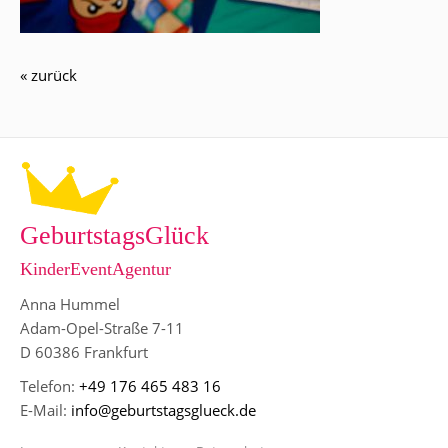
« zurück
GeburtstagsGlück
KinderEventAgentur
Anna Hummel
Adam-Opel-Straße 7-11
D 60386 Frankfurt
Telefon:
+49 176 465 483 16
E-Mail:
info@geburtstagsglueck.de