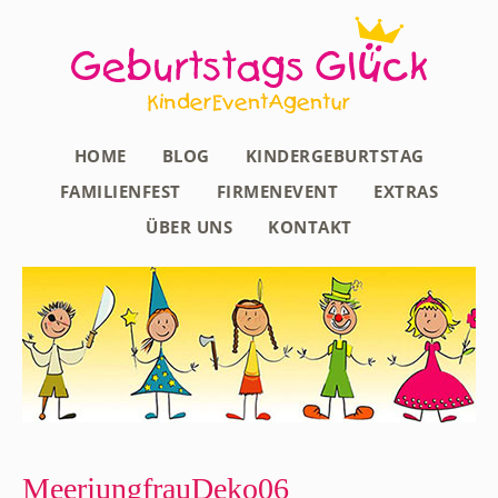
HOME
BLOG
KINDERGEBURTSTAG
FAMILIENFEST
FIRMENEVENT
EXTRAS
ÜBER UNS
KONTAKT
MeerjungfrauDeko06