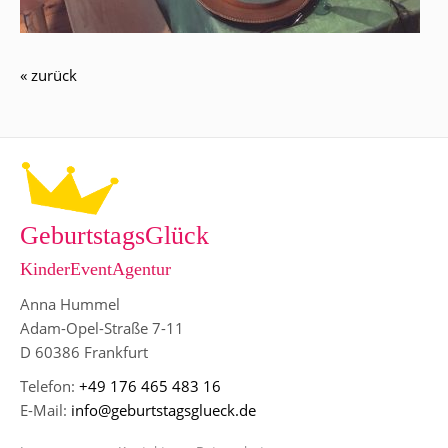
« zurück
GeburtstagsGlück
KinderEventAgentur
Anna Hummel
Adam-Opel-Straße 7-11
D 60386 Frankfurt
Telefon:
+49 176 465 483 16
E-Mail:
info@geburtstagsglueck.de