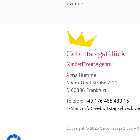
« zurück
GeburtstagsGlück
KinderEventAgentur
Anna Hummel
Adam-Opel-Straße 7-11
D 60386 Frankfurt
Telefon:
+49 176 465 483 16
E-Mail:
info@geburtstagsglueck.de
Copyright © 2026 GeburtstagsGlück – 