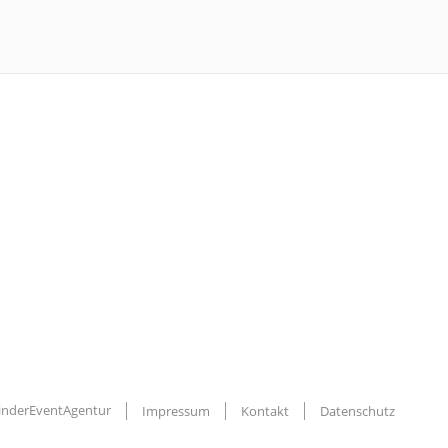
KinderEventAgentur
Impressum
Kontakt
Datenschutz