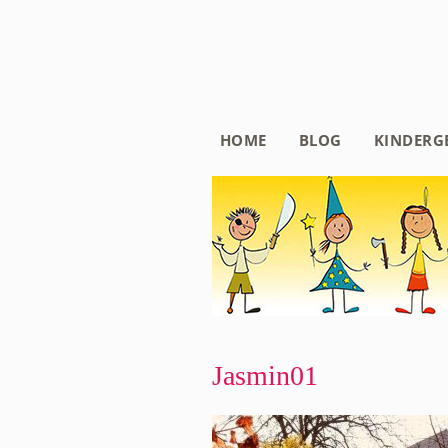
HOME
BLOG
KINDERG
Jasmin01