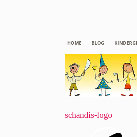
HOME
BLOG
KINDERG
schandis-logo