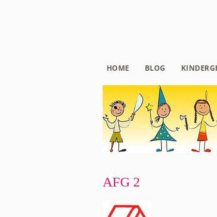
HOME
BLOG
KINDERG
AFG 2