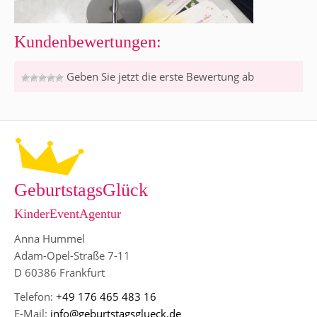
Kundenbewertungen:
Geben Sie jetzt die erste Bewertung ab
GeburtstagsGlück
KinderEventAgentur
Anna Hummel
Adam-Opel-Straße 7-11
D 60386 Frankfurt
Telefon:
+49 176 465 483 16
E-Mail:
info@geburtstagsglueck.de