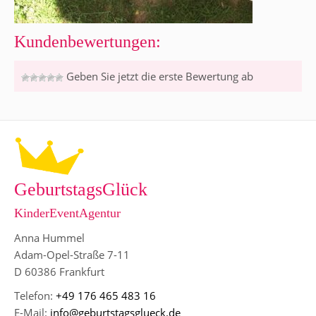
Kundenbewertungen:
Geben Sie jetzt die erste Bewertung ab
GeburtstagsGlück
KinderEventAgentur
Anna Hummel
Adam-Opel-Straße 7-11
D 60386 Frankfurt
Telefon:
+49 176 465 483 16
E-Mail:
info@geburtstagsglueck.de