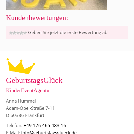
Kundenbewertungen:
Geben Sie jetzt die erste Bewertung ab
GeburtstagsGlück
KinderEventAgentur
Anna Hummel
Adam-Opel-Straße 7-11
D 60386 Frankfurt
Telefon:
+49 176 465 483 16
E-Mail:
info@geburtstagsglueck.de