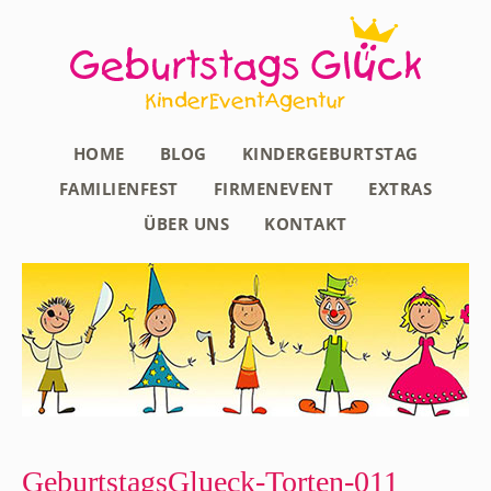
HOME
BLOG
KINDERGEBURTSTAG
FAMILIENFEST
FIRMENEVENT
EXTRAS
ÜBER UNS
KONTAKT
GeburtstagsGlueck-Torten-011