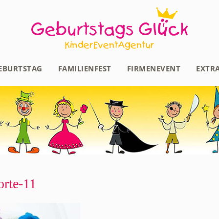
EBURTSTAG
FAMILIENFEST
FIRMENEVENT
EXTR
orte-11