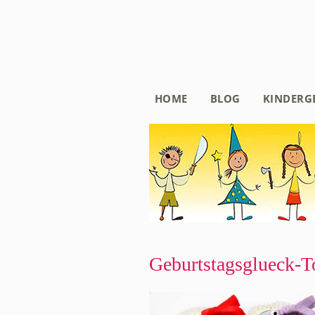
HOME
BLOG
KINDERG
Geburtstagsglueck-T