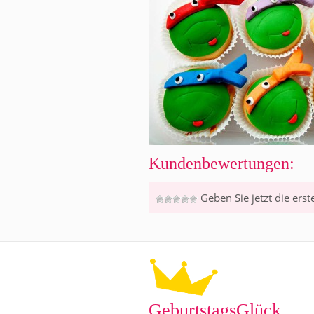
Kundenbewertungen:
Geben Sie jetzt die ers
GeburtstagsGlück