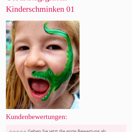
Kinderschminken 01
Kundenbewertungen:
Geben Sie jetzt die erste Bewertung ab