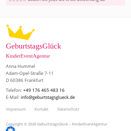
GeburtstagsGlück
KinderEventAgentur
Anna Hummel
Adam-Opel-Straße 7-11
D 60386 Frankfurt
Telefon:
+49 176 465 483 16
E-Mail:
info@geburtstagsglueck.de
Impressum
Kontakt
Datenschutz
Copyright © 2026 GeburtstagsGlück – KinderEventAgentur