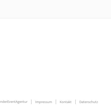
KinderEventAgentur
Impressum
Kontakt
Datenschutz