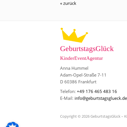
« zurück
GeburtstagsGlück
KinderEventAgentur
Anna Hummel
Adam-Opel-Straße 7-11
D 60386 Frankfurt
Telefon:
+49 176 465 483 16
E-Mail:
info@geburtstagsglueck.de
Copyright © 2026 GeburtstagsGlück – 