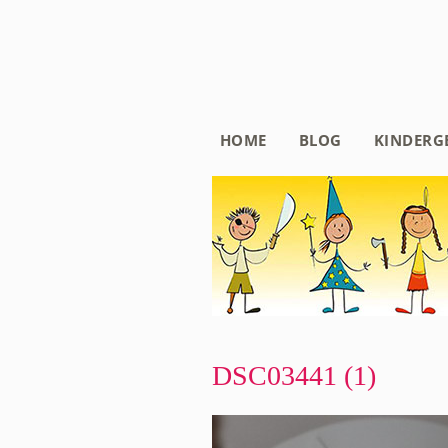
HOME
BLOG
KINDERG
DSC03441 (1)