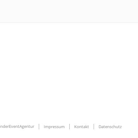
KinderEventAgentur
Impressum
Kontakt
Datenschutz