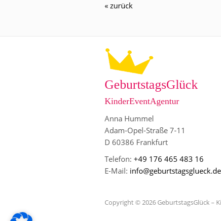
« zurück
GeburtstagsGlück
KinderEventAgentur
Anna Hummel
Adam-Opel-Straße 7-11
D 60386 Frankfurt
Telefon:
+49 176 465 483 16
E-Mail:
info@geburtstagsglueck.de
Copyright © 2026 GeburtstagsGlück – 