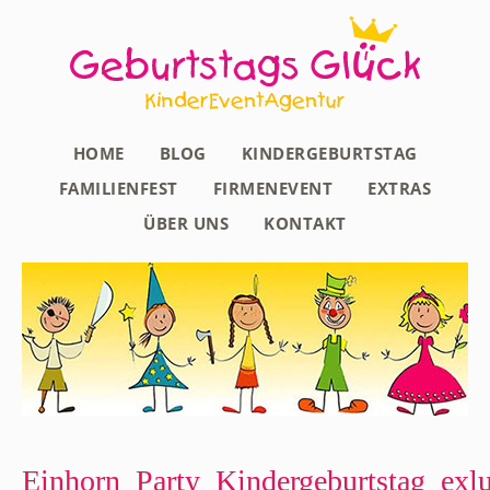
HOME
BLOG
KINDERGEBURTSTAG
FAMILIENFEST
FIRMENEVENT
EXTRAS
ÜBER UNS
KONTAKT
Einhorn_Party_Kindergeburtstag_exlu