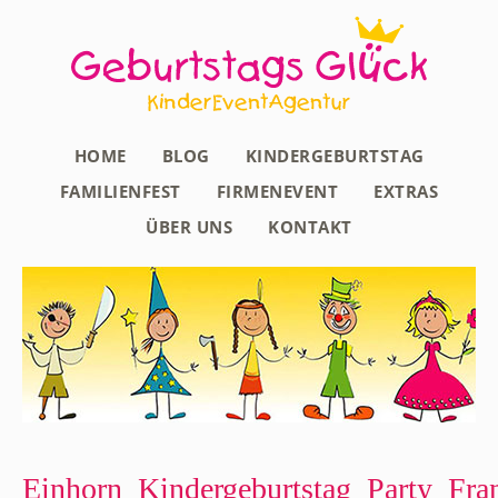
HOME
BLOG
KINDERGEBURTSTAG
FAMILIENFEST
FIRMENEVENT
EXTRAS
ÜBER UNS
KONTAKT
Einhorn_Kindergeburtstag_Party_Fran