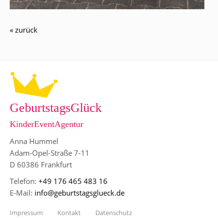
« zurück
GeburtstagsGlück
KinderEventAgentur
Anna Hummel
Adam-Opel-Straße 7-11
D 60386 Frankfurt
Telefon:
+49 176 465 483 16
E-Mail:
info@geburtstagsglueck.de
Impressum
Kontakt
Datenschutz