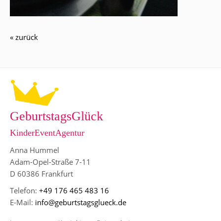
« zurück
GeburtstagsGlück
KinderEventAgentur
Anna Hummel
Adam-Opel-Straße 7-11
D 60386 Frankfurt
Telefon:
+49 176 465 483 16
E-Mail:
info@geburtstagsglueck.de