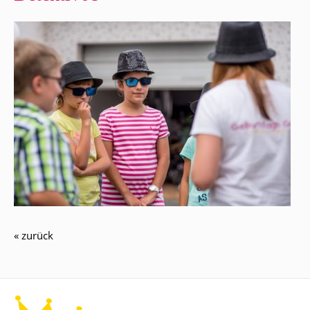
« zurück