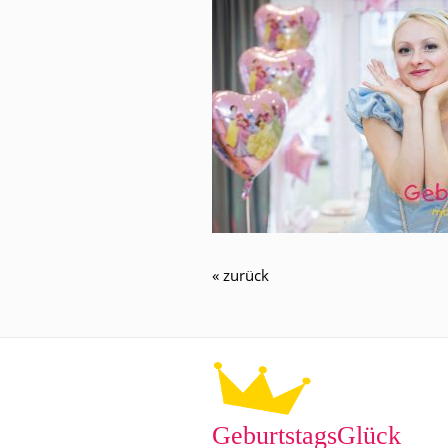
« zurück
GeburtstagsGlück