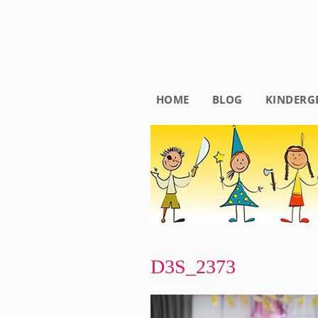
HOME
BLOG
KINDERG
D3S_2373