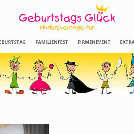
EBURTSTAG
FAMILIENFEST
FIRMENEVENT
EXTR