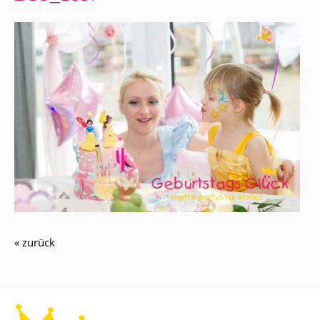
« zurück