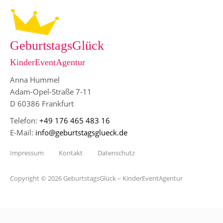
GeburtstagsGlück
KinderEventAgentur
Anna Hummel
Adam-Opel-Straße 7-11
D 60386 Frankfurt
Telefon:
+49 176 465 483 16
E-Mail:
info@geburtstagsglueck.de
Impressum
Kontakt
Datenschutz
Copyright © 2026 GeburtstagsGlück – KinderEventAgentur