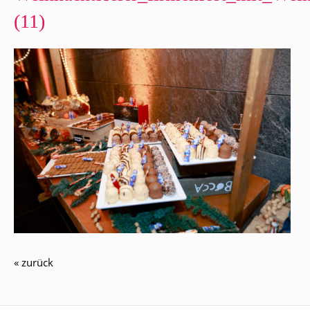
(11)
« zurück