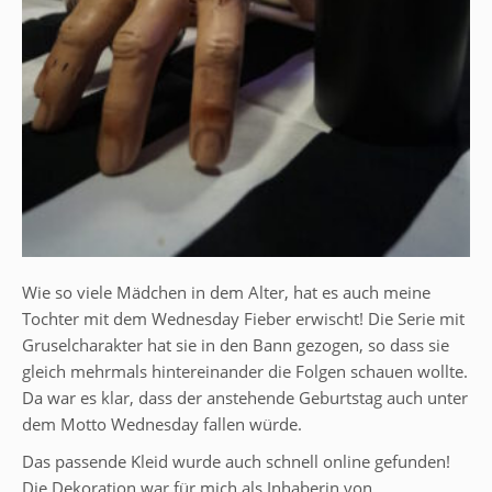
Wie so viele Mädchen in dem Alter, hat es auch meine
Tochter mit dem Wednesday Fieber erwischt! Die Serie mit
Gruselcharakter hat sie in den Bann gezogen, so dass sie
gleich mehrmals hintereinander die Folgen schauen wollte.
Da war es klar, dass der anstehende Geburtstag auch unter
dem Motto Wednesday fallen würde.
Das passende Kleid wurde auch schnell online gefunden!
Die Dekoration war für mich als Inhaberin von