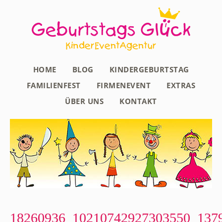
HOME
BLOG
KINDERGEBURTSTAG
FAMILIENFEST
FIRMENEVENT
EXTRAS
ÜBER UNS
KONTAKT
18260936_10210742927303550_137