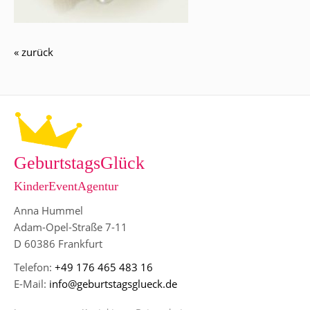
« zurück
GeburtstagsGlück
KinderEventAgentur
Anna Hummel
Adam-Opel-Straße 7-11
D 60386 Frankfurt
Telefon:
+49 176 465 483 16
E-Mail:
info@geburtstagsglueck.de