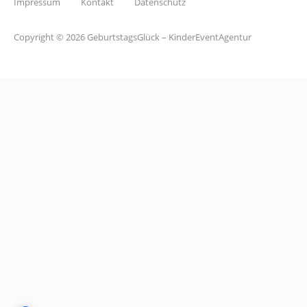
Impressum
Kontakt
Datenschutz
Copyright © 2026 GeburtstagsGlück – KinderEventAgentur