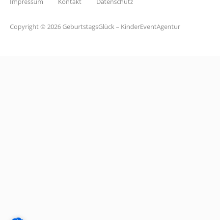
Impressum
Kontakt
Datenschutz
Copyright © 2026 GeburtstagsGlück – KinderEventAgentur