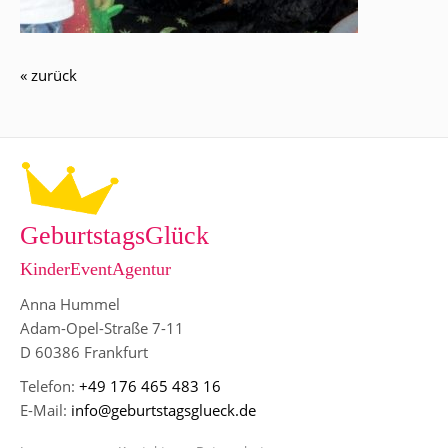
« zurück
GeburtstagsGlück
KinderEventAgentur
Anna Hummel
Adam-Opel-Straße 7-11
D 60386 Frankfurt
Telefon:
+49 176 465 483 16
E-Mail:
info@geburtstagsglueck.de