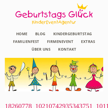
HOME
BLOG
KINDERGEBURTSTAG
FAMILIENFEST
FIRMENEVENT
EXTRAS
ÜBER UNS
KONTAKT
18260778_10210742935343751_101